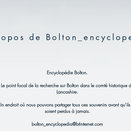
ropos de Bolton_encyclop
Encyclopédie Bolton.
Le point focal de la recherche sur Bolton dans le comté historique 
Lancashire.
Un endroit où nous pouvons partager tous ces souvenirs avant qu'ils
soient perdus à jamais.
bolton_encyclopedia@btinternet.com